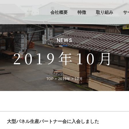
会社概要
特徴
取り組み
サ
NEWS
2019年10月
TOP
>
2019年
>
10月
大型パネル生産パートナー会に入会しました